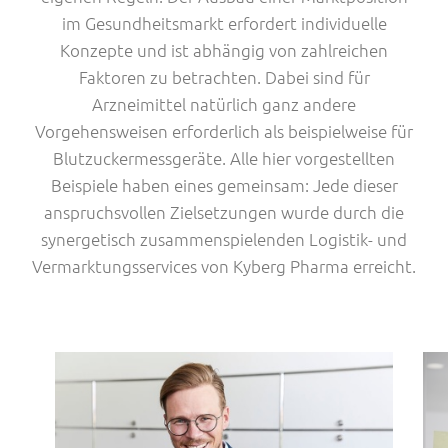
Kontaktinformation
Kundenservice
im Gesundheitsmarkt erfordert individuelle
Ansprechpartner
Apotheken-Marketing
Konzepte und ist abhängig von zahlreichen
Lage & Anfahrt
Faktoren zu betrachten. Dabei sind für
Arzneimittel natürlich ganz andere
Vorgehensweisen erforderlich als beispielweise für
Karriere
Blutzuckermessgeräte. Alle hier vorgestellten
Beispiele haben eines gemeinsam: Jede dieser
anspruchsvollen Zielsetzungen wurde durch die
synergetisch zusammenspielenden Logistik- und
Vermarktungsservices von Kyberg Pharma erreicht.