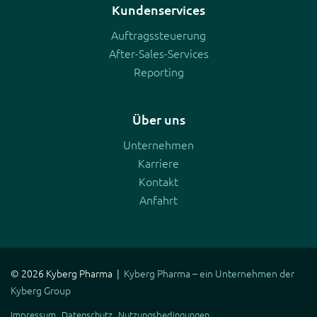
Kundenservices
Auftragssteuerung
After-Sales-Services
Reporting
Über uns
Unternehmen
Karriere
Kontakt
Anfahrt
© 2026 Kyberg Pharma |
Kyberg Pharma – ein Unternehmen der
Kyberg Group
Navigation
Impressum
Datenschutz
Nutzungsbedingungen