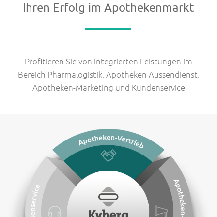
Kontaktinformation
Kundenservice
Ihren Erfolg im Apothekenmarkt
Ansprechpartner
Apotheken-Marketing
Lage & Anfahrt
Profitieren Sie von integrierten Leistungen im
Karriere
Bereich Pharmalogistik, Apotheken Aussendienst,
Apotheken-Marketing und Kundenservice